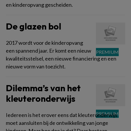
en kinderopvang gescheiden.
De glazen bol
2017 wordt voor de kinderopvang
een spannend jaar. Er komt een nieuw
kwaliteitsstelsel, een nieuwe financiering en een
nieuwe vorm van toezicht.
Dilemma’s van het
kleuteronderwijs
Iedereen is het erover eens dat kleuteronderwijs
moet aansluiten bij de ontwikkeling van jonge
kinderen. Maar hoe doe je dat? Daar bestaan