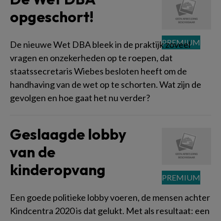
opgeschort!
De nieuwe Wet DBA bleek in de praktijk zoveel
vragen en onzekerheden op te roepen, dat
staatssecretaris Wiebes besloten heeft om de
handhaving van de wet op te schorten. Wat zijn de
gevolgen en hoe gaat het nu verder?
Geslaagde lobby
van de
kinderopvang
Een goede politieke lobby voeren, de mensen achter
Kindcentra 2020 is dat gelukt. Met als resultaat: een