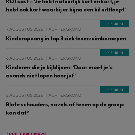
KOTcast – ‘Je hebt natuurlijk kort en kort, je
hebt ook kort waarbij er bijna een bil uitfloept’
7 AUGUSTUS 2026
ACHTERGROND
Kinderopvang in top 3 ziekteverzuimberoepen
6 AUGUSTUS 2026
ACHTERGROND
Kinderen die je bijblijven: ‘Daar moet je ’s
avonds niet lopen hoor juf’
5 AUGUSTUS 2026
ACHTERGROND
Blote schouders, navels of tenen op de groep:
kan dat?
Toon meer nieuws