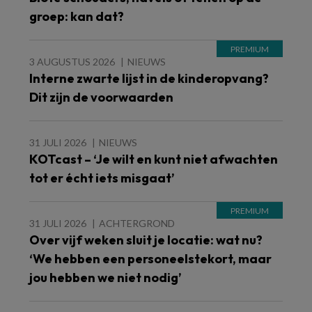
groep: kan dat?
3 AUGUSTUS 2026
NIEUWS
Interne zwarte lijst in de kinderopvang?
Dit zijn de voorwaarden
31 JULI 2026
NIEUWS
KOTcast – ‘Je wilt en kunt niet afwachten
tot er écht iets misgaat’
31 JULI 2026
ACHTERGROND
Over vijf weken sluit je locatie: wat nu?
‘We hebben een personeelstekort, maar
jou hebben we niet nodig’