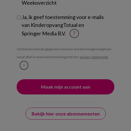
Weekoverzicht
Ja, ik geef toestemming voor e-mails
van KinderopvangTotaal en
Springer Media B.V.
?
Uw bovenstaande gegevens kunnen worden toegevoegd aan
uw profiel in overeenstemming met ons
privacy statement
.
?
Bekijk hier onze abonnementen