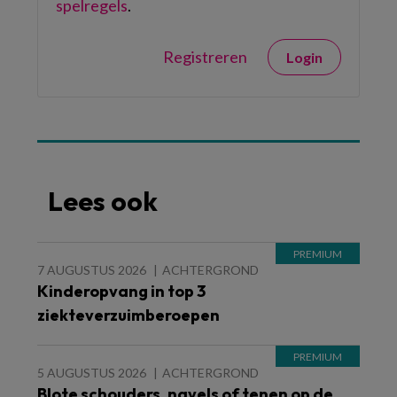
spelregels
.
Registreren
Login
Lees ook
7 AUGUSTUS 2026
ACHTERGROND
Kinderopvang in top 3
ziekteverzuimberoepen
5 AUGUSTUS 2026
ACHTERGROND
Blote schouders, navels of tenen op de