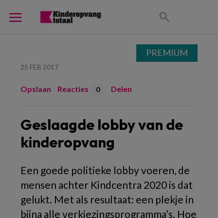
PREMIUM
25 FEB 2017
Opslaan
Reacties
Delen
0
Geslaagde lobby van de
kinderopvang
Een goede politieke lobby voeren, de
mensen achter Kindcentra 2020 is dat
gelukt. Met als resultaat: een plekje in
bijna alle verkiezingsprogramma’s. Hoe