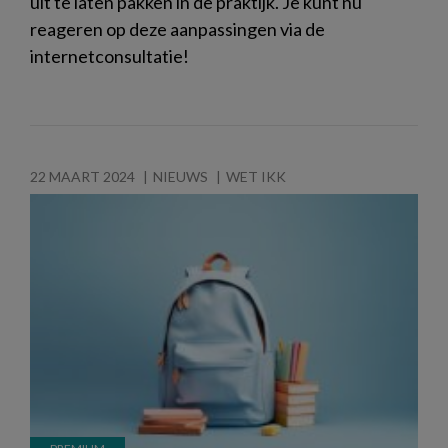
uit te laten pakken in de praktijk. Je kunt nu
reageren op deze aanpassingen via de
internetconsultatie!
22 MAART 2024
NIEUWS
WET IKK