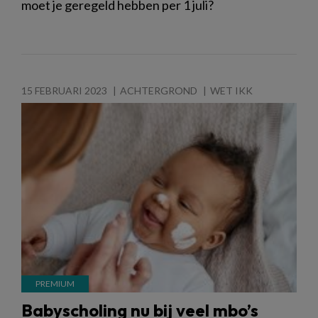
moet je geregeld hebben per 1 juli?
15 FEBRUARI 2023
ACHTERGROND
WET IKK
Babyscholing nu bij veel mbo’s