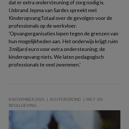
dat er extra ondersteuning of zorg nodig is.
IJsbrand Jepma van Sardes spreekt met
KinderopvangTotaal over de gevolgen voor de
professionals op de werkvloer.
'Opvangorganisaties lopen tegen de grenzen van
hun mogelijkheden aan. Het onderwijs krijgt ruim
3 miljard euro voor extra ondersteuning; de
kinderopvang niets. We laten pedagogisch
professionals te veel zwemmen.'
8 NOVEMBER 2023
ACHTERGROND
WET- EN
REGELGEVING