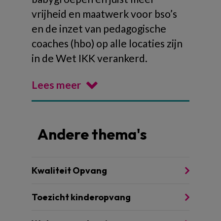
vrijheid en maatwerk voor bso’s
en de inzet van pedagogische
coaches (hbo) op alle locaties zijn
in de Wet IKK verankerd.
Lees meer
Andere thema's
Kwaliteit Opvang
Toezicht kinderopvang