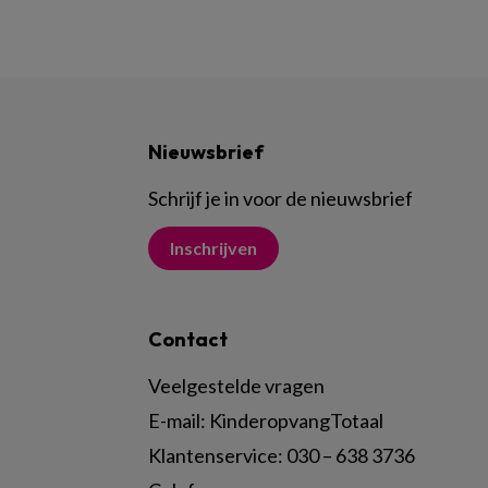
Nieuwsbrief
Schrijf je in voor de nieuwsbrief
Inschrijven
Contact
Veelgestelde vragen
E-mail:
KinderopvangTotaal
Klantenservice:
030 – 638 3736