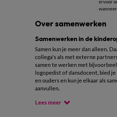
ervoor o
wanneer 
Over samenwerken
Samenwerken in de kinder
Samen kun je meer dan alleen. D
collega's als met externe partner
samen te werken met bijvoorbeel
logopedist of dansdocent, bied j
en ouders en kun je elkaar als s
aanvullen.
Lees meer