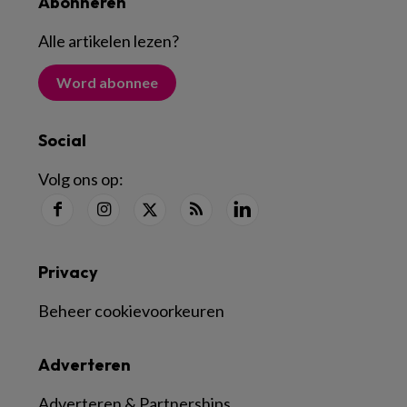
Abonneren
Alle artikelen lezen
?
Word abonnee
Social
Volg ons op:
Privacy
Beheer cookievoorkeuren
Adverteren
Adverteren & Partnerships