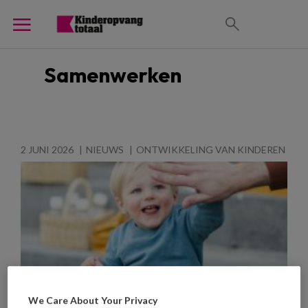
Samenwerken
2 JUNI 2026
NIEUWS
ONTWIKKELING VAN KINDEREN
We Care About Your Privacy