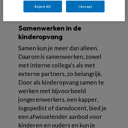
Reject All
I Accept
Over samenwerken
Samenwerken in de
kinderopvang
Samen kun je meer dan alleen.
Daarom is samenwerken, zowel
met interne collega's als met
externe partners, zo belangrijk.
Door als kinderopvang samen te
werken met bijvoorbeeld
jongerenwerkers, een kapper,
logopedist of dansdocent, bied je
een afwisselender aanbod voor
kinderen en ouders en kun je