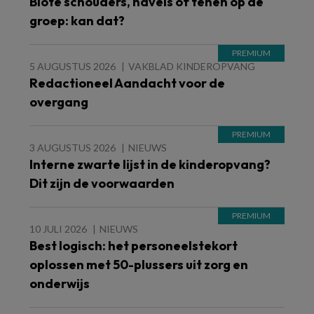
Blote schouders, navels of tenen op de
groep: kan dat?
5 AUGUSTUS 2026
VAKBLAD KINDEROPVANG
Redactioneel Aandacht voor de
overgang
3 AUGUSTUS 2026
NIEUWS
Interne zwarte lijst in de kinderopvang?
Dit zijn de voorwaarden
10 JULI 2026
NIEUWS
Best logisch: het personeelstekort
oplossen met 50-plussers uit zorg en
onderwijs