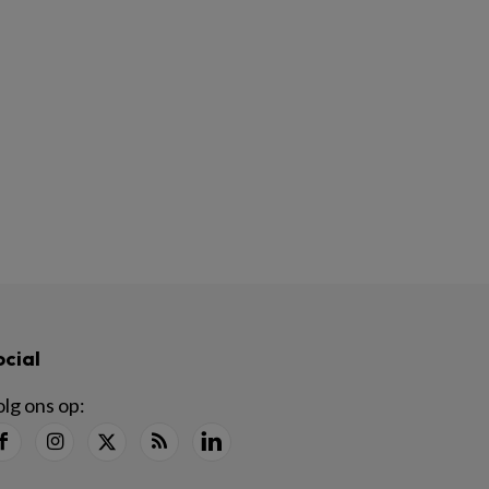
ocial
lg ons op: