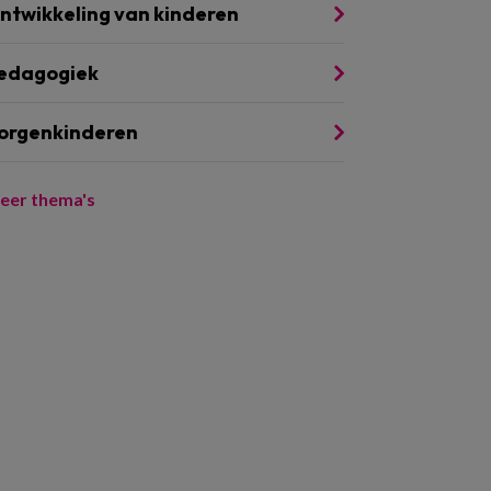
ntwikkeling van kinderen
edagogiek
orgenkinderen
eer thema's