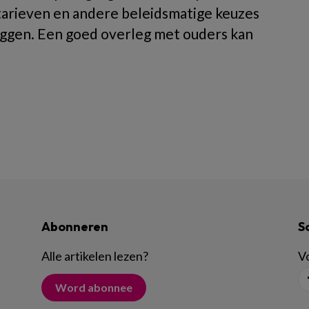
tarieven en andere beleidsmatige keuzes
ggen. Een goed overleg met ouders kan
Abonneren
S
Alle artikelen lezen
?
Vo
Word abonnee