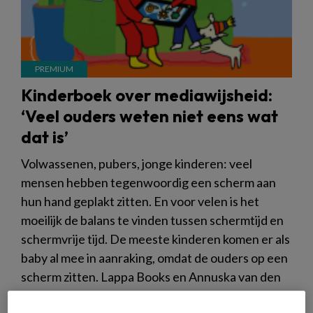
Kinderboek over mediawijsheid:
‘Veel ouders weten niet eens wat
dat is’
Volwassenen, pubers, jonge kinderen: veel
mensen hebben tegenwoordig een scherm aan
hun hand geplakt zitten. En voor velen is het
moeilijk de balans te vinden tussen schermtijd en
schermvrije tijd. De meeste kinderen komen er als
baby al mee in aanraking, omdat de ouders op een
scherm zitten. Lappa Books en Annuska van den
Eijnden, ook wel bekend als de Cyberjuf, maakten