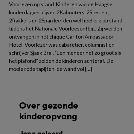
Voorlezen op stand Kinderen van de Haagse
kinderdagverblijven 2Kabouters, 2Sterren,
2Rakkers en 2Span leefden wel heel erg op stand
tijdens het Nationale Voorleesontbijt. Zij werden
ontvangen in het chique Carlton Ambassador
Hotel. Voorlezer was cabaretier, columnist en
schrijver Sjaak Bral. ‘Een meneer net zo groot als
het plafond” zeiden de kinderen achteraf. De
mooie rode tapijten, de wand vol […]
Over gezonde
kinderopvang
Jong geleerd…