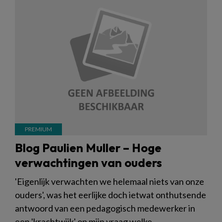
Blog Paulien Muller – Hoge
verwachtingen van ouders
'Eigenlijk verwachten we helemaal niets van onze
ouders', was het eerlijke doch ietwat onthutsende
antwoord van een pedagogisch medewerker in
een 'krachtwijk' op mijn vraag welke