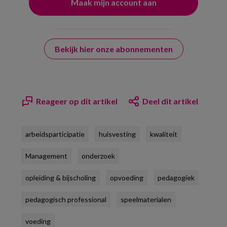
Bekijk hier onze abonnementen
Reageer op dit artikel
Deel dit artikel
arbeidsparticipatie
huisvesting
kwaliteit
Management
onderzoek
opleiding & bijscholing
opvoeding
pedagogiek
pedagogisch professional
speelmaterialen
voeding