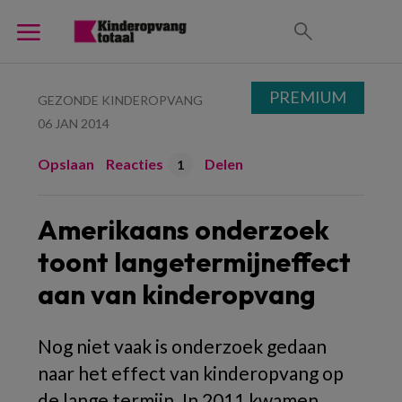
PREMIUM
GEZONDE KINDEROPVANG
06 JAN 2014
Opslaan
Reacties
Delen
1
Amerikaans onderzoek
toont langetermijneffect
aan van kinderopvang
Nog niet vaak is onderzoek gedaan
naar het effect van kinderopvang op
de lange termijn. In 2011 kwamen