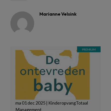
Marianne Velsink
ma 01 dec 2025 | KinderopvangTotaal
Management