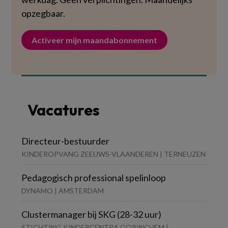
opzegbaar.
Activeer mijn maandabonnement
Vacatures
Directeur-bestuurder
KINDEROPVANG ZEEUWS-VLAANDEREN | TERNEUZEN
Pedagogisch professional spelinloop
DYNAMO | AMSTERDAM
Clustermanager bij SKG (28-32 uur)
STICHTING KINDERCENTRA GORINCHEM |