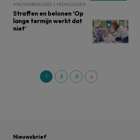
4 NOVEMBER 2025
PEDAGOGIEK
Straffen en belonen ‘Op
lange termijn werkt dat
niet’
1
2
3
Nieuwsbrief