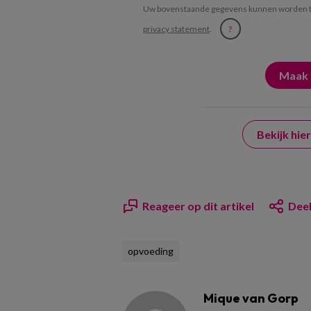
Uw bovenstaande gegevens kunnen worden t
privacy statement
.
?
Bekijk hi
Reageer op dit artikel
Deel
opvoeding
Mique van Gorp