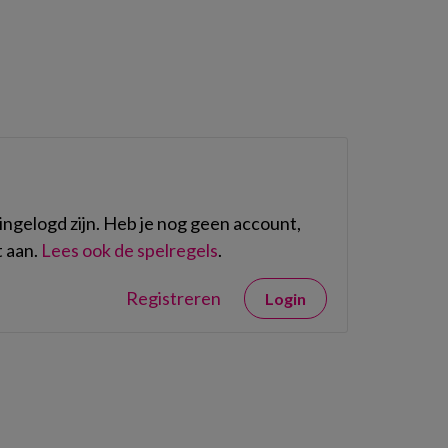
ngelogd zijn. Heb je nog geen account,
 aan.
Lees ook de spelregels
.
Registreren
Login