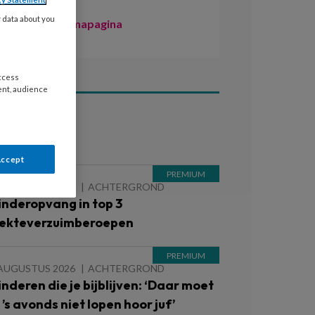
y data about you
Naar de themapagina
access
ent, audience
ees ook
Accept
 AUGUSTUS 2026
ACHTERGROND
inderopvang in top 3
iekteverzuimberoepen
 AUGUSTUS 2026
ACHTERGROND
inderen die je bijblijven: ‘Daar moet
e ’s avonds niet lopen hoor juf’