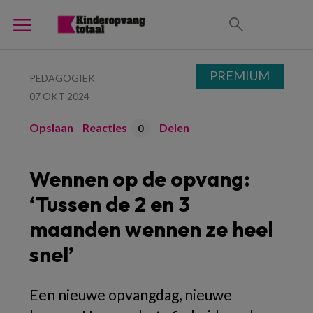
PREMIUM
PEDAGOGIEK
07 OKT 2024
Opslaan
Reacties
Delen
0
Wennen op de opvang:
‘Tussen de 2 en 3
maanden wennen ze heel
snel’
Een nieuwe opvangdag, nieuwe