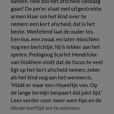
kansen. Hoe zou het afscheid vandaag
gaan? De pm'er staat met uitgestrekte
armen klaar om het kind over te
nemen: een kort afscheid, dat is het
beste. Weifelend laat de ouder los.
Een kus, een zwaai, en later misschien
nog een berichtje: hij is lekker aan het
spelen. Pedagoog Scarlet Hendrickx-
van Stokhem vindt dat de focus te veel
ligt op het kort afscheid nemen, zeker
als het kind nog aan het wennen is.
‘Máák er maar een ritueeltje van. Op
de lange termijn bespaart dat juist tijd.’
Lees verder voor meer wen-tips en de
ideale leeftijd om te wennen.