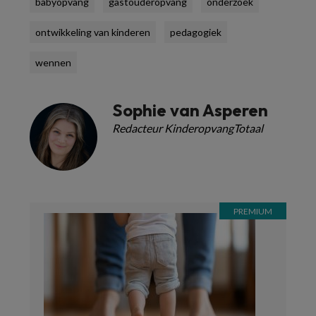
babyopvang
gastouderopvang
onderzoek
ontwikkeling van kinderen
pedagogiek
wennen
Sophie van Asperen
Redacteur KinderopvangTotaal