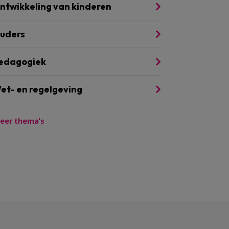
ntwikkeling van kinderen
uders
edagogiek
et- en regelgeving
eer thema's