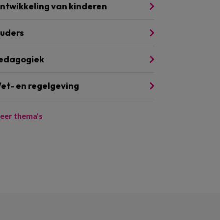
ntwikkeling van kinderen
uders
edagogiek
et- en regelgeving
eer thema's