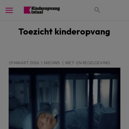
Toezicht kinderopvang
19 MAART 2026
NIEUWS
WET- EN REGELGEVING