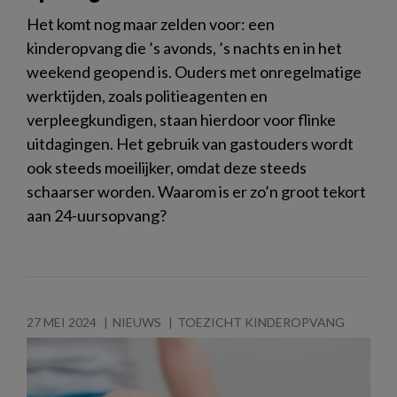
Het komt nog maar zelden voor: een
kinderopvang die ’s avonds, ’s nachts en in het
weekend geopend is. Ouders met onregelmatige
werktijden, zoals politieagenten en
verpleegkundigen, staan hierdoor voor flinke
uitdagingen. Het gebruik van gastouders wordt
ook steeds moeilijker, omdat deze steeds
schaarser worden. Waarom is er zo’n groot tekort
aan 24-uursopvang?
27 MEI 2024
NIEUWS
TOEZICHT KINDEROPVANG