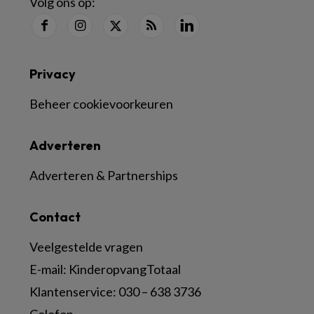
Volg ons op:
Privacy
Beheer cookievoorkeuren
Adverteren
Adverteren & Partnerships
Contact
Veelgestelde vragen
E-mail:
KinderopvangTotaal
Klantenservice:
030 – 638 3736
Colofon