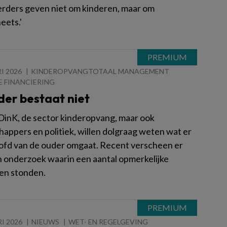
erders geven niet om kinderen, maar om
eets.'
I 2026
KINDEROPVANGTOTAAL MANAGEMENT
E FINANCIERING
der bestaat niet
BOinK, de sector kinderopvang, maar ook
appers en politiek, willen dolgraag weten wat er
oofd van de ouder omgaat. Recent verscheen er
 onderzoek waarin een aantal opmerkelijke
en stonden.
I 2026
NIEUWS
WET- EN REGELGEVING