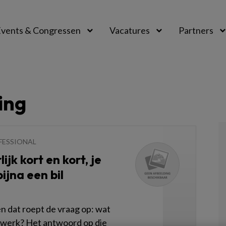
vents & Congressen
Vacatures
Partners
aal
ing
FESSIONAL
ijk kort en kort, je
ijna een bil
 dat roept de vraag op: wat
je werk? Het antwoord op die