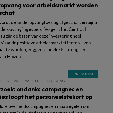
ropvang voor arbeidsmarkt worden
schat
wordt de kinderopvangtoeslag afgeschaft en bijna
inderopvang ingevoerd. Volgens het Centraal
au zijn de baten van deze investering heel
 Maar de positieve arbeidsmarkteffecten lijken
at te worden, zeggen Janneke Plantenga en
an Huizen.
26
NIEUWS
WET- EN REGELGEVING
zoek: ondanks campagnes en
ies loopt het personeelstekort op
 dure overheidscampagnes en maatregelen om