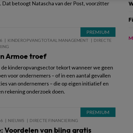
. Dat betoogt Natascha van der Post, voorzitter
W
F
M
6
KINDEROPVANGTOTAAL MANAGEMENT
DIRECTE
RING
n Armoe troef
de kinderopvangsector tekort wanneer we geen
en voor ondernemers – of in een aantal gevallen
ies van ondernemers – die op eigen initiatief en
en rekening onderzoek doen.
26
NIEUWS
DIRECTE FINANCIERING
: Voordelen van bijna gratis