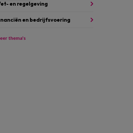
et- en regelgeving
inanciën en bedrijfsvoering
eer thema's