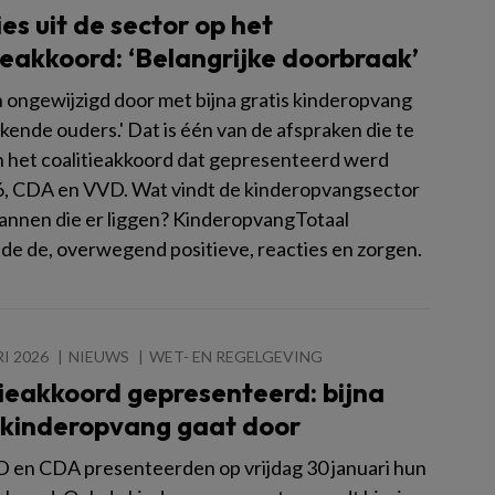
es uit de sector op het
ieakkoord: ‘Belangrijke doorbraak’
 ongewijzigd door met bijna gratis kinderopvang
kende ouders.' Dat is één van de afspraken die te
 in het coalitieakkoord dat gepresenteerd werd
, CDA en VVD. Wat vindt de kinderopvangsector
lannen die er liggen? KinderopvangTotaal
de de, overwegend positieve, reacties en zorgen.
I 2026
NIEUWS
WET- EN REGELGEVING
ieakkoord gepresenteerd: bijna
s kinderopvang gaat door
 en CDA presenteerden op vrijdag 30 januari hun