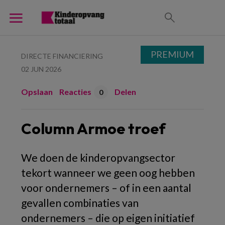
PREMIUM
DIRECTE FINANCIERING
02 JUN 2026
Opslaan
Reacties
Delen
0
Column Armoe troef
We doen de kinderopvangsector
tekort wanneer we geen oog hebben
voor ondernemers – of in een aantal
gevallen combinaties van
ondernemers – die op eigen initiatief