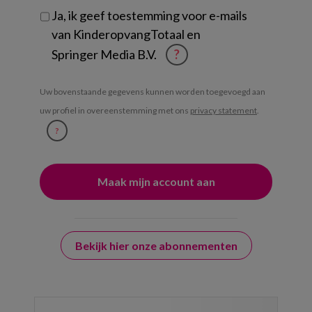
Ja, ik geef toestemming voor e-mails
van KinderopvangTotaal en
Springer Media B.V.
?
Uw bovenstaande gegevens kunnen worden toegevoegd aan
uw profiel in overeenstemming met ons
privacy statement
.
?
Bekijk hier onze abonnementen