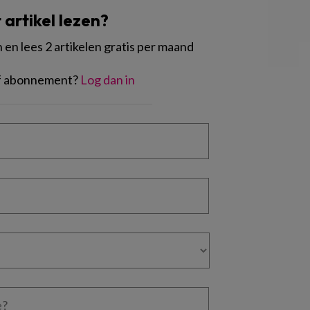
t artikel lezen?
en lees 2 artikelen gratis per maand
of abonnement?
Log dan in