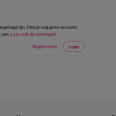
ngelogd zijn. Heb je nog geen account,
 aan.
Lees ook de spelregels
.
Registreren
Login