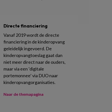
Directe financiering
Vanaf 2019 wordt de directe
financiering in de kinderopvang
geleidelijk ingevoerd. De
kinderopvangtoeslag gaat dan
niet meer direct naar de ouders,
maar via een ‘digitale
portemonnee’ via DUO naar
kinderopvangorganisaties.
Naar de themapagina