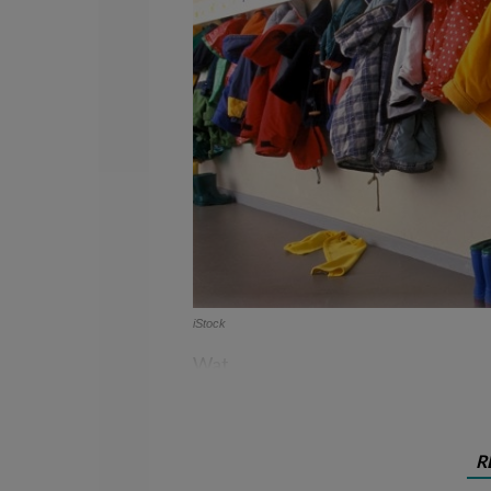
iStock
Wat
R