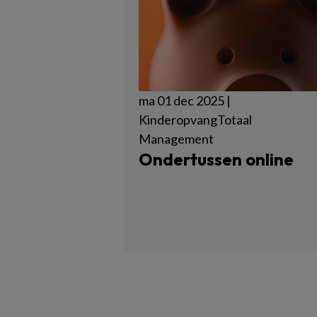
ma 01 dec 2025 |
KinderopvangTotaal
Management
Ondertussen online