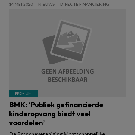
14 MEI 2020
NIEUWS
DIRECTE FINANCIERING
BMK: ‘Publiek gefinancierde
kinderopvang biedt veel
voordelen’
De Branchevereniging Maatschappelijke