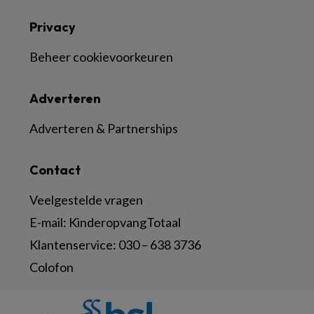
Privacy
Beheer cookievoorkeuren
Adverteren
Adverteren & Partnerships
Contact
Veelgestelde vragen
E-mail:
KinderopvangTotaal
Klantenservice:
030 – 638 3736
Colofon