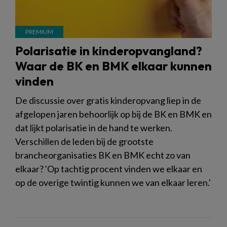
Polarisatie in kinderopvangland?
Waar de BK en BMK elkaar kunnen
vinden
De discussie over gratis kinderopvang liep in de
afgelopen jaren behoorlijk op bij de BK en BMK en
dat lijkt polarisatie in de hand te werken.
Verschillen de leden bij de grootste
brancheorganisaties BK en BMK echt zo van
elkaar? 'Op tachtig procent vinden we elkaar en
op de overige twintig kunnen we van elkaar leren.'