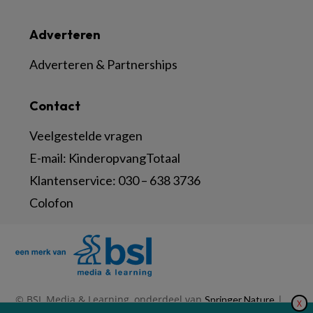
Adverteren
Adverteren & Partnerships
Contact
Veelgestelde vragen
E-mail:
KinderopvangTotaal
Klantenservice:
030 – 638 3736
Colofon
© BSL Media & Learning, onderdeel van
|
Springer Nature
X