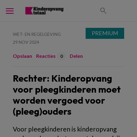
PREMIUM
WET- EN REGELGEVING
29 NOV 2024
Opslaan
Reacties
Delen
0
Rechter: Kinderopvang
voor pleegkinderen moet
worden vergoed voor
(pleeg)ouders
Voor pleegkinderen is kinderopvang