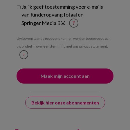
Ja, ik geef toestemming voor e-mails
van KinderopvangTotaal en
Springer Media B.V.
?
Uw bovenstaande gegevens kunnen worden toegevoegd aan
uw profiel in overeenstemming met ons
privacy statement
.
?
Bekijk hier onze abonnementen