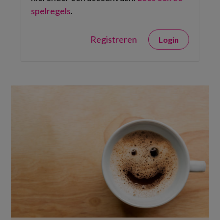
spelregels
.
Registreren
Login