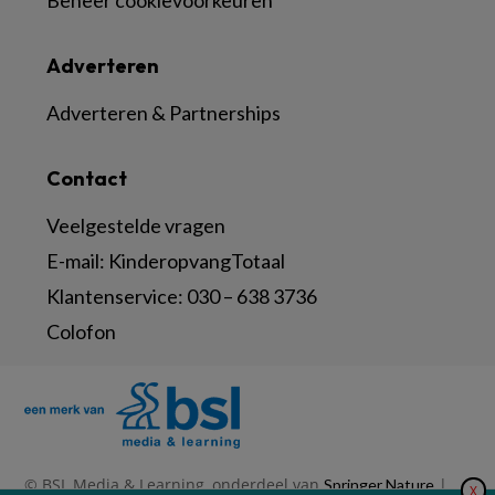
Beheer cookievoorkeuren
Adverteren
Adverteren & Partnerships
Contact
Veelgestelde vragen
E-mail:
KinderopvangTotaal
Klantenservice:
030 – 638 3736
Colofon
© BSL Media & Learning, onderdeel van
|
Springer Nature
X