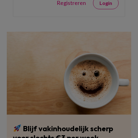
Registreren
Login
Blijf vakinhoudelijk scherp
voor slechts €3 per week.