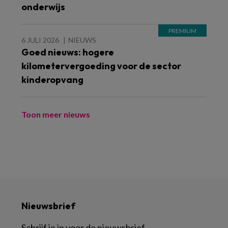
onderwijs
6 JULI 2026
NIEUWS
Goed nieuws: hogere
kilometervergoeding voor de sector
kinderopvang
Toon meer nieuws
Nieuwsbrief
Schrijf je in voor de nieuwsbrief