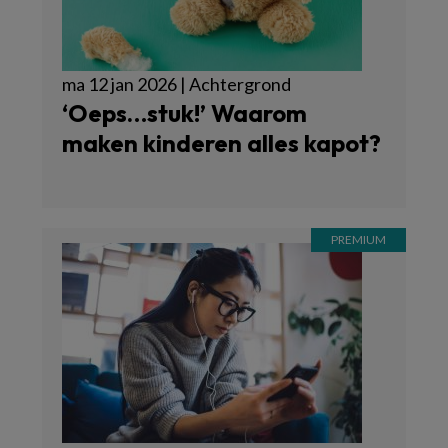
ma 12 jan 2026 | Achtergrond
‘Oeps…stuk!’ Waarom
maken kinderen alles kapot?