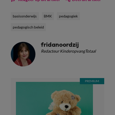
basisonderwijs
BMK
pedagogiek
pedagogisch beleid
fridanoordzij
Redacteur KinderopvangTotaal