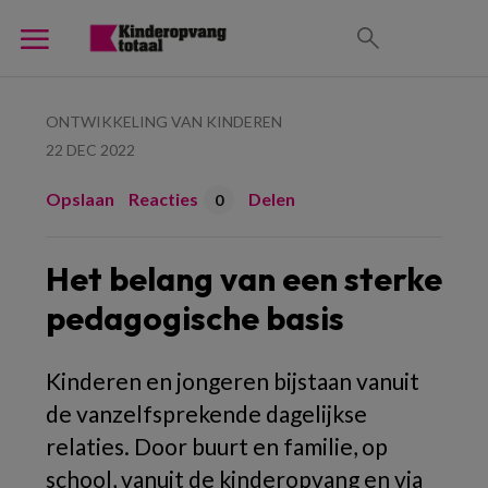
ONTWIKKELING VAN KINDEREN
22 DEC 2022
Opslaan
Reacties
Delen
0
Het belang van een sterke
pedagogische basis
Kinderen en jongeren bijstaan vanuit
de vanzelfsprekende dagelijkse
relaties. Door buurt en familie, op
school, vanuit de kinderopvang en via