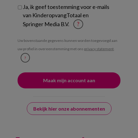
Ja, ik geef toestemming voor e-mails
van KinderopvangTotaal en
Springer Media B.V.
?
Uw bovenstaande gegevens kunnen worden toegevoegd aan
uw profiel in overeenstemming met ons
privacy statement
.
?
Bekijk hier onze abonnementen