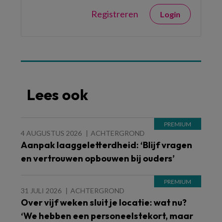
Registreren
Login
Lees ook
4 AUGUSTUS 2026
ACHTERGROND
Aanpak laaggeletterdheid: ‘Blijf vragen
en vertrouwen opbouwen bij ouders’
31 JULI 2026
ACHTERGROND
Over vijf weken sluit je locatie: wat nu?
‘We hebben een personeelstekort, maar