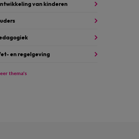
ntwikkeling van kinderen
uders
edagogiek
et- en regelgeving
eer thema's