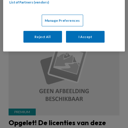
List of Partners (vendors)
Manage Preferences
11 MEI 2022
NIEUWS
VVE
Reject All
I Accept
Opgelet! De licenties van deze