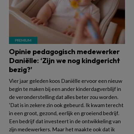
Opinie pedagogisch medewerker
Daniëlle: ‘Zijn we nog kindgericht
bezig?’
Vier jaar geleden koos Daniëlle ervoor een nieuw
begin te maken bij een ander kinderdagverblijf in
de veronderstelling dat alles beter zou worden.
'Dat is in zekere zin ook gebeurd. Ik kwam terecht
in een groot, gezond, eerlijk en groeiend bedrijf.
Een bedrijf dat investeert in de ontwikkeling van
zijn medewerkers. Maar het maakte ook dat ik