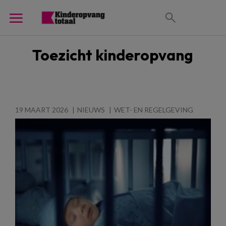
Toezicht kinderopvang
19 MAART 2026
NIEUWS
WET- EN REGELGEVING