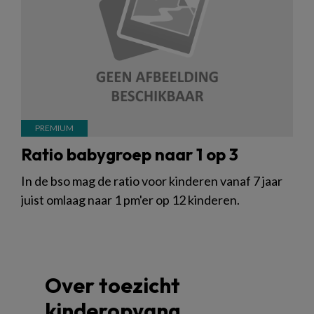
Ratio babygroep naar 1 op 3
In de bso mag de ratio voor kinderen vanaf 7 jaar
juist omlaag naar 1 pm'er op 12 kinderen.
Over toezicht
kinderopvang