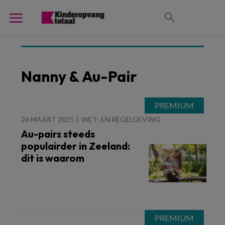
Nanny & Au-Pair
26 MAART 2025
WET- EN REGELGEVING
Au-pairs steeds
populairder in Zeeland:
dit is waarom