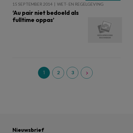
15 SEPTEMBER 2014
WET- EN REGELGEVING
‘Au pair niet bedoeld als
fulltime oppas’
1
2
3
Nieuwsbrief