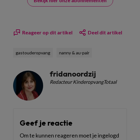
Bekijk hier onze abonnementen
Reageer op dit artikel
Deel dit artikel
gastouderopvang
nanny & au-pair
fridanoordzij
Redacteur KinderopvangTotaal
Geef je reactie
Om te kunnen reageren moet je ingelogd