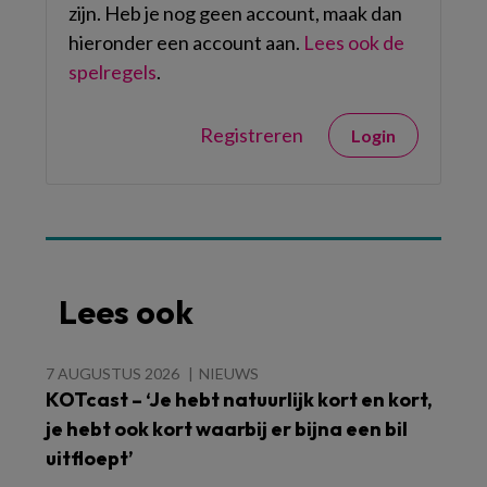
zijn. Heb je nog geen account, maak dan
hieronder een account aan.
Lees ook de
spelregels
.
Registreren
Login
Lees ook
7 AUGUSTUS 2026
NIEUWS
KOTcast – ‘Je hebt natuurlijk kort en kort,
je hebt ook kort waarbij er bijna een bil
uitfloept’