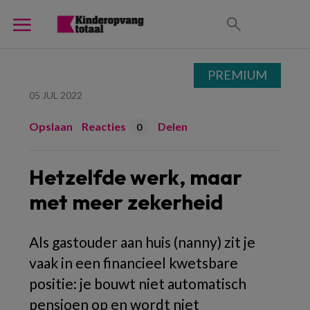
PREMIUM
05 JUL 2022
Opslaan
Reacties
Delen
0
Hetzelfde werk, maar
met meer zekerheid
Als gastouder aan huis (nanny) zit je
vaak in een financieel kwetsbare
positie: je bouwt niet automatisch
pensioen op en wordt niet