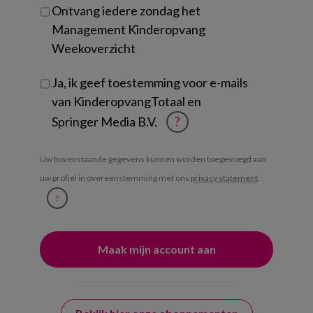
Ontvang iedere zondag het
Management Kinderopvang
Weekoverzicht
Ja, ik geef toestemming voor e-mails
van KinderopvangTotaal en
Springer Media B.V.
?
Uw bovenstaande gegevens kunnen worden toegevoegd aan
uw profiel in overeenstemming met ons
privacy statement
.
?