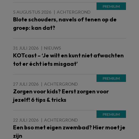
5 AUGUSTUS 2026
ACHTERGROND
Blote schouders, navels of tenen op de
groep: kan dat?
31 JULI 2026
NIEUWS
KOTcast – ‘Je wilt en kunt niet afwachten
tot er écht iets misgaat’
27 JULI 2026
ACHTERGROND
Zorgen voor kids? Eerst zorgen voor
jezelf! 6 tips & tricks
22 JULI 2026
ACHTERGROND
Een bso met eigen zwembad? Hier moet je
zijn