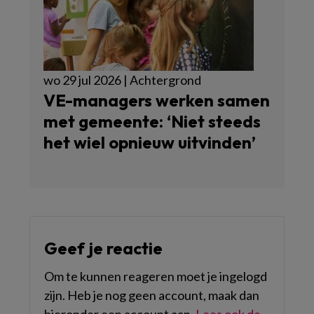
wo 29 jul 2026 | Achtergrond
VE-managers werken samen
met gemeente: ‘Niet steeds
het wiel opnieuw uitvinden’
Geef je reactie
Om te kunnen reageren moet je ingelogd
zijn. Heb je nog geen account, maak dan
hieronder een account aan.
Lees ook de