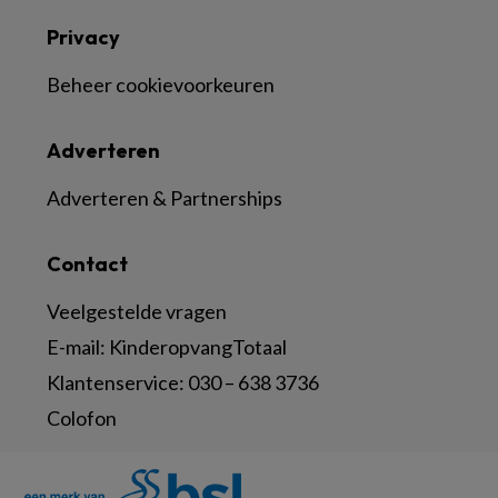
Privacy
Beheer cookievoorkeuren
Adverteren
Adverteren & Partnerships
Contact
Veelgestelde vragen
E-mail:
KinderopvangTotaal
Klantenservice:
030 – 638 3736
Colofon