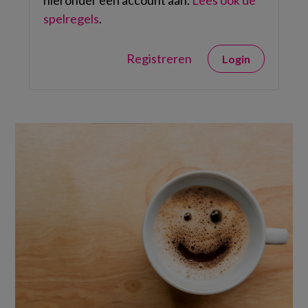
spelregels
.
Registreren
Login