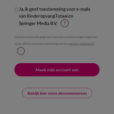
Ja, ik geef toestemming voor e-mails
van KinderopvangTotaal en
Springer Media B.V.
?
Uw bovenstaande gegevens kunnen worden toegevoegd aan
uw profiel in overeenstemming met ons
privacy statement
.
?
Bekijk hier onze abonnementen