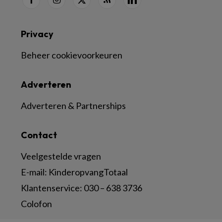
Privacy
Beheer cookievoorkeuren
Adverteren
Adverteren & Partnerships
Contact
Veelgestelde vragen
E-mail:
KinderopvangTotaal
Klantenservice:
030 – 638 3736
Colofon