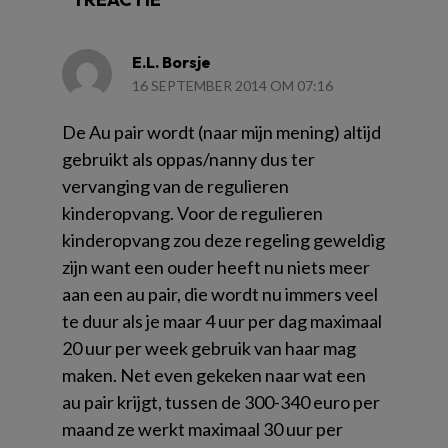
E.L. Borsje
16 SEPTEMBER 2014 OM 07:16
De Au pair wordt (naar mijn mening) altijd
gebruikt als oppas/nanny dus ter
vervanging van de regulieren
kinderopvang. Voor de regulieren
kinderopvang zou deze regeling geweldig
zijn want een ouder heeft nu niets meer
aan een au pair, die wordt nu immers veel
te duur als je maar 4 uur per dag maximaal
20 uur per week gebruik van haar mag
maken. Net even gekeken naar wat een
au pair krijgt, tussen de 300-340 euro per
maand ze werkt maximaal 30 uur per