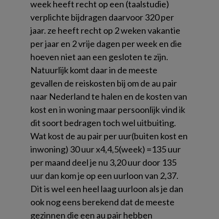
week heeft recht op een (taalstudie)
verplichte bijdragen daarvoor 320 per
jaar. ze heeft recht op 2 weken vakantie
per jaar en 2 vrije dagen per week en die
hoeven niet aan een gesloten te zijn.
Natuurlijk komt daar in de meeste
gevallen de reiskosten bij om de au pair
naar Nederland te halen en de kosten van
kost en in woning maar persoonlijk vind ik
dit soort bedragen toch wel uitbuiting.
Wat kost de au pair per uur(buiten kost en
inwoning) 30 uur x4,4,5(week) =135 uur
per maand deel je nu 3,20 uur door 135
uur dan kom je op een uurloon van 2,37.
Dit is wel een heel laag uurloon als je dan
ook nog eens berekend dat de meeste
gezinnen die een au pair hebben