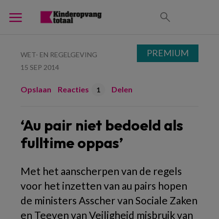
PREMIUM
WET- EN REGELGEVING
15 SEP 2014
Opslaan
Reacties
Delen
1
‘Au pair niet bedoeld als
fulltime oppas’
Met het aanscherpen van de regels
voor het inzetten van au pairs hopen
de ministers Asscher van Sociale Zaken
en Teeven van Veiligheid misbruik van