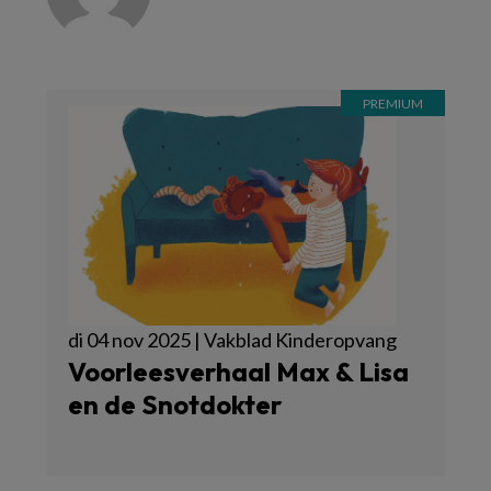
di 04 nov 2025 | Vakblad Kinderopvang
Voorleesverhaal Max & Lisa
en de Snotdokter