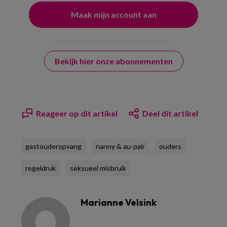
Bekijk hier onze abonnementen
Reageer op dit artikel
Deel dit artikel
gastouderopvang
nanny & au-pair
ouders
regeldruk
seksueel misbruik
Marianne Velsink