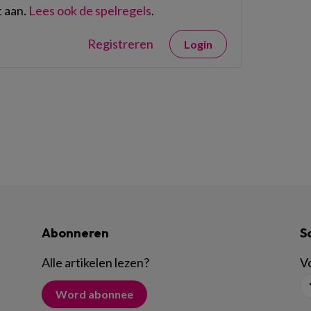
 aan.
Lees ook de spelregels
.
Registreren
Login
Abonneren
S
Alle artikelen lezen
?
Vo
Word abonnee