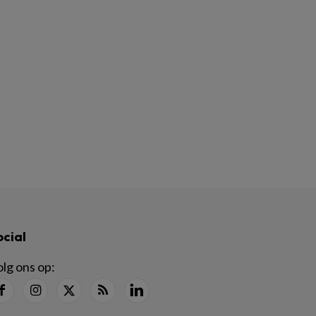
ocial
lg ons op: