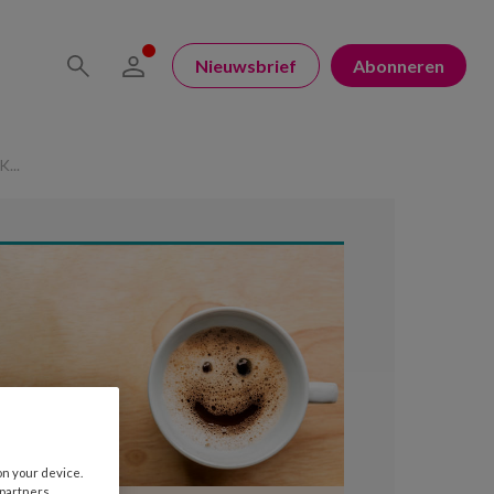
Nieuwsbrief
Abonneren
...
on your device.
 partners