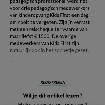
pedagogisch professional, werd het
voor drie pedagogisch medewerkers
van kinderopvang Kids First een dag
om nooit te vergeten. Zij zijn verrast
met een reischeque ter waarde van
maar liefst € 1500! De overige
medewerkers van Kids First zijn
natuurlijk ook in het zonnetje gezet.
Om
REGISTREREN
Wil je dit artikel lezen?
Maak gratis een account aan en lees 2