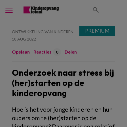
PREMIUM
ONTWIKKELING VAN KINDEREN
18 AUG 2022
Opslaan
Reacties
Delen
0
Onderzoek naar stress bij
(her)starten op de
kinderopvang
Hoe is het voor jonge kinderen en hun
ouders om te (her)starten op de
kinderopvang? Daarover is nog relatief