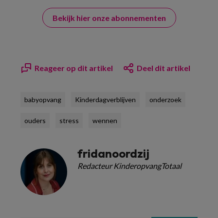
Bekijk hier onze abonnementen
Reageer op dit artikel
Deel dit artikel
babyopvang
Kinderdagverblijven
onderzoek
ouders
stress
wennen
fridanoordzij
Redacteur KinderopvangTotaal