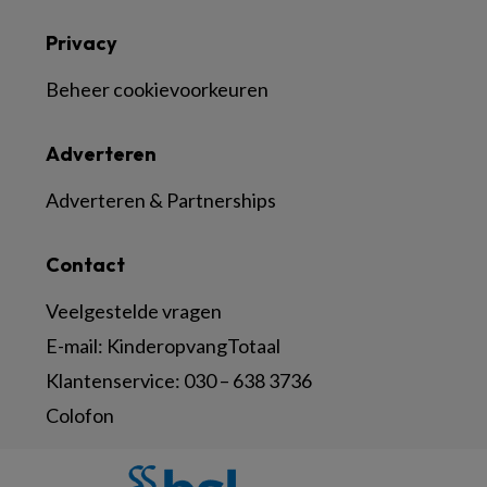
Privacy
Beheer cookievoorkeuren
Adverteren
Adverteren & Partnerships
Contact
Veelgestelde vragen
E-mail:
KinderopvangTotaal
Klantenservice:
030 – 638 3736
Colofon