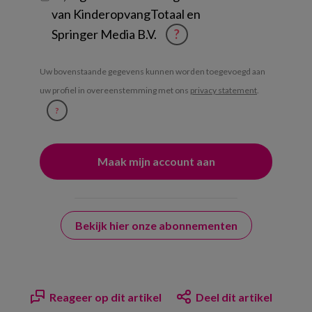
van KinderopvangTotaal en
Springer Media B.V.
?
Uw bovenstaande gegevens kunnen worden toegevoegd aan
uw profiel in overeenstemming met ons
privacy statement
.
?
Bekijk hier onze abonnementen
Reageer op dit artikel
Deel dit artikel