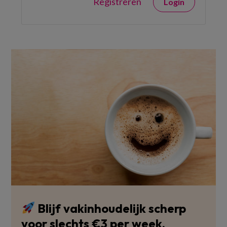
Registreren
Login
Blijf vakinhoudelijk scherp
voor slechts €3 per week.