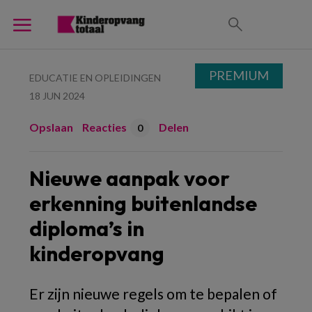
PREMIUM
EDUCATIE EN OPLEIDINGEN
18 JUN 2024
Opslaan
Reacties
Delen
0
Nieuwe aanpak voor
erkenning buitenlandse
diploma’s in
kinderopvang
Er zijn nieuwe regels om te bepalen of