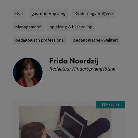
Bso
gastouderopvang
Kinderdagverblijven
Management
opleiding & bijscholing
pedagogisch professional
pedagogische kwaliteit
Frida Noordzij
Redacteur KinderopvangTotaal