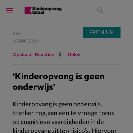
PREMIUM
VVE
16 AUG 2016
Opslaan
Reacties
Delen
0
‘Kinderopvang is geen
onderwijs’
Kinderopvang is geen onderwijs.
Sterker nog, aan een te vroege focus
op cognitieve vaardigheden in de
kinderopvang zitten risico’s. Hiervoor