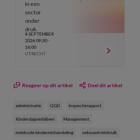
in een
sector
onder
druk.
4 SEPTEMBER
2026 09:30 -
16:00
UTRECHT
Reageer op dit artikel
Deel dit artikel
administratie
GGD
inspectierapport
Kinderdagverblijven
Management
meldcode kindermishandeling
seksueel misbruik