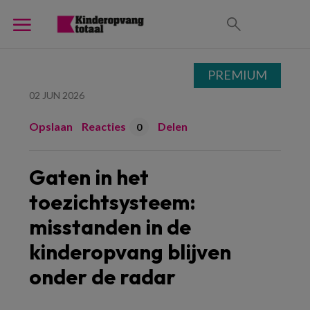
PREMIUM
02 JUN 2026
Opslaan
Reacties
Delen
0
Gaten in het
toezichtsysteem:
misstanden in de
kinderopvang blijven
onder de radar