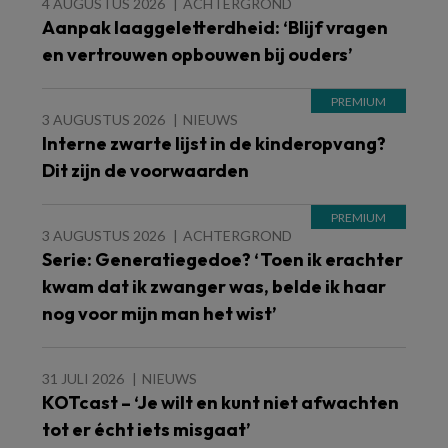
4 AUGUSTUS 2026
ACHTERGROND
Aanpak laaggeletterdheid: ‘Blijf vragen
en vertrouwen opbouwen bij ouders’
3 AUGUSTUS 2026
NIEUWS
Interne zwarte lijst in de kinderopvang?
Dit zijn de voorwaarden
3 AUGUSTUS 2026
ACHTERGROND
Serie: Generatiegedoe? ‘Toen ik erachter
kwam dat ik zwanger was, belde ik haar
nog voor mijn man het wist’
31 JULI 2026
NIEUWS
KOTcast – ‘Je wilt en kunt niet afwachten
tot er écht iets misgaat’