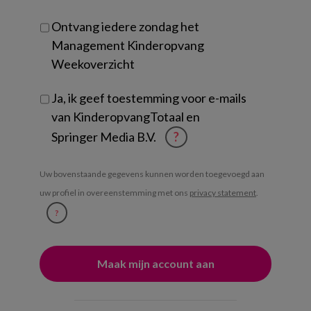
Ontvang iedere zondag het
Management Kinderopvang
Weekoverzicht
Ja, ik geef toestemming voor e-mails
van KinderopvangTotaal en
Springer Media B.V.
?
Uw bovenstaande gegevens kunnen worden toegevoegd aan
uw profiel in overeenstemming met ons
privacy statement
.
?