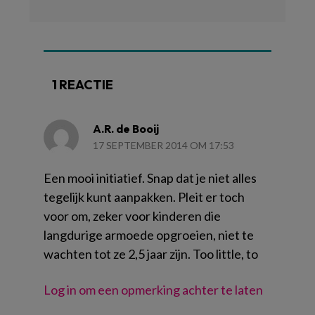
1 REACTIE
A.R. de Booij
17 SEPTEMBER 2014 OM 17:53
Een mooi initiatief. Snap dat je niet alles
tegelijk kunt aanpakken. Pleit er toch
voor om, zeker voor kinderen die
langdurige armoede opgroeien, niet te
wachten tot ze 2,5 jaar zijn. Too little, to
Log in om een opmerking achter te laten