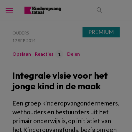
PREMIUM
OUDERS
17 SEP 2014
Opslaan
Reacties
Delen
1
Integrale visie voor het
jonge kind in de maak
Een groep kinderopvangondernemers,
wethouders en bestuurders uit het
primair onderwijs is, op initiatief van
het Kinderopvangfonds, bezig om een