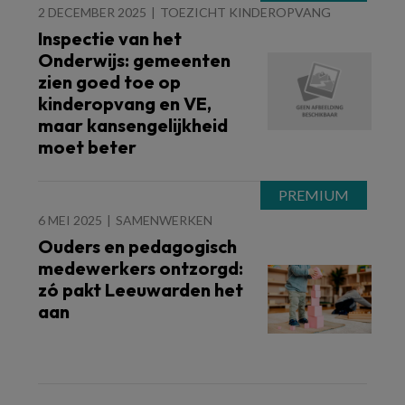
2 DECEMBER 2025
TOEZICHT KINDEROPVANG
Inspectie van het
Onderwijs: gemeenten
zien goed toe op
kinderopvang en VE,
maar kansengelijkheid
moet beter
6 MEI 2025
SAMENWERKEN
Ouders en pedagogisch
medewerkers ontzorgd:
zó pakt Leeuwarden het
aan