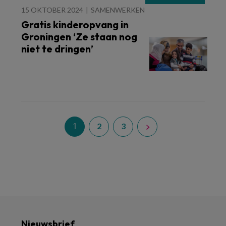
15 OKTOBER 2024
SAMENWERKEN
Gratis kinderopvang in
Groningen ‘Ze staan nog
niet te dringen’
1
2
3
Nieuwsbrief