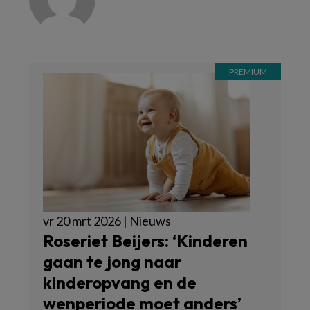
vr 20 mrt 2026 | Nieuws
Roseriet Beijers: ‘Kinderen
gaan te jong naar
kinderopvang en de
wenperiode moet anders’