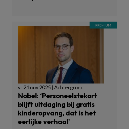
vr 21 nov 2025 | Achtergrond
Nobel: ‘Personeelstekort
blijft uitdaging bij gratis
kinderopvang, dat is het
eerlijke verhaal’