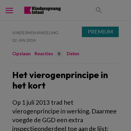
PREMIUM
KINDERMISHANDELING
02 JAN 2014
Opslaan
Reacties
Delen
0
Het vierogenprincipe in
het kort
Op 1 juli 2013 trad het
vierogenprincipe in werking. Daarmee
voegde de GGD een extra
inspectieonderdeel toe aan de lijst: