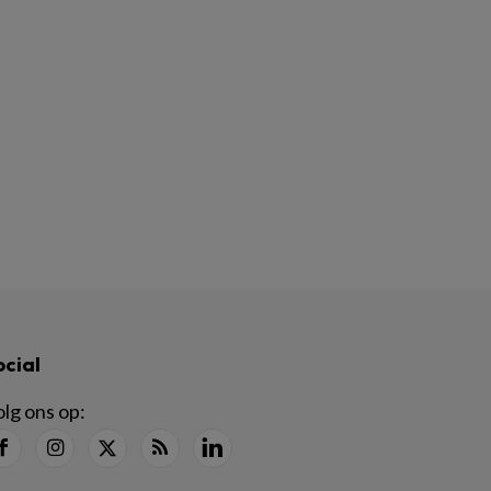
ocial
lg ons op: