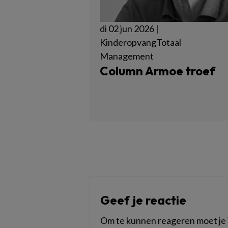
di 02 jun 2026 |
KinderopvangTotaal
Management
Column Armoe troef
Geef je reactie
Om te kunnen reageren moet je i