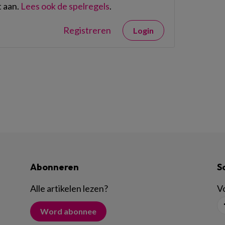
 aan.
Lees ook de spelregels
.
Registreren
Login
Abonneren
S
Alle artikelen lezen
?
Vo
Word abonnee