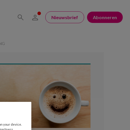
Nieuwsbrief
Abonneren
NG
on your device.
 partners