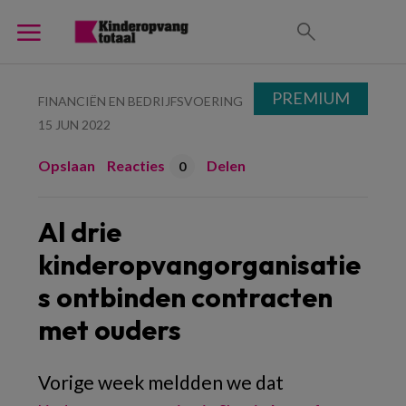
PREMIUM
FINANCIËN EN BEDRIJFSVOERING
15 JUN 2022
Opslaan
Reacties
Delen
0
Al drie
kinderopvangorganisatie
s ontbinden contracten
met ouders
Vorige week meldden we dat