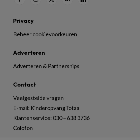
Privacy
Beheer cookievoorkeuren
Adverteren
Adverteren & Partnerships
Contact
Veelgestelde vragen
E-mail:
KinderopvangTotaal
Klantenservice:
030 – 638 3736
Colofon