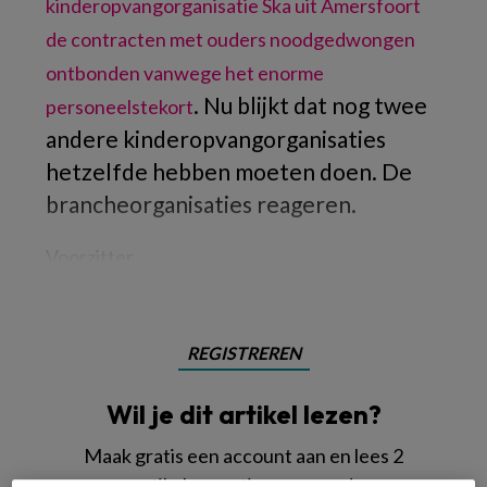
kinderopvangorganisatie Ska uit Amersfoort
de contracten met ouders noodgedwongen
ontbonden vanwege het enorme
. Nu blijkt dat nog twee
personeelstekort
andere kinderopvangorganisaties
hetzelfde hebben moeten doen. De
brancheorganisaties reageren.
Voorzitter
REGISTREREN
Wil je dit artikel lezen?
Maak gratis een account aan en lees 2
artikelen gratis per maand