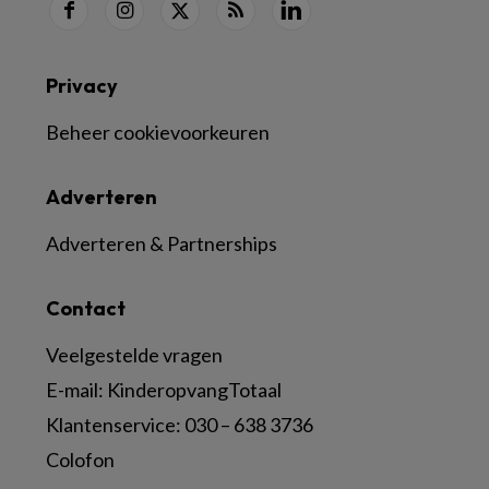
Privacy
Beheer cookievoorkeuren
Adverteren
Adverteren & Partnerships
Contact
Veelgestelde vragen
E-mail:
KinderopvangTotaal
Klantenservice:
030 – 638 3736
Colofon