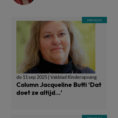
do 11 sep 2025 | Vakblad Kinderopvang
Column Jacqueline Butti ‘Dat
doet ze altijd…’