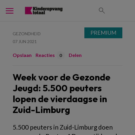
PREMIUM
GEZONDHEID
07 JUN 2021
Opslaan
Reacties
Delen
0
Week voor de Gezonde
Jeugd: 5.500 peuters
lopen de vierdaagse in
Zuid-Limburg
5.500 peuters in Zuid-Limburg doen