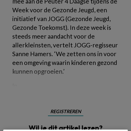
mee aan de Peuter 4 Daagse tijdens de
Week voor de Gezonde Jeugd, een
initiatief van JOGG (Gezonde Jeugd,
Gezonde Toekomst). In deze week is
steeds meer aandacht voor de
allerkleinsten, vertelt JOGG-regisseur
Sanne Hamers. ‘We zetten ons in voor
een omgeving waarin kinderen gezond
kunnen opgroeien.’
In
REGISTREREN
Wil je dit artikel lezen?