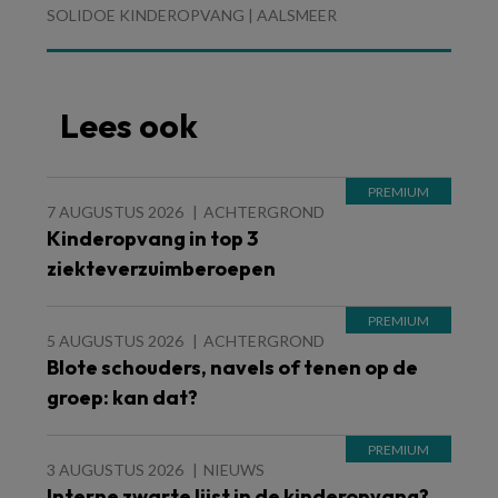
SOLIDOE KINDEROPVANG | AALSMEER
Lees ook
7 AUGUSTUS 2026
ACHTERGROND
Kinderopvang in top 3
ziekteverzuimberoepen
5 AUGUSTUS 2026
ACHTERGROND
Blote schouders, navels of tenen op de
groep: kan dat?
3 AUGUSTUS 2026
NIEUWS
Interne zwarte lijst in de kinderopvang?