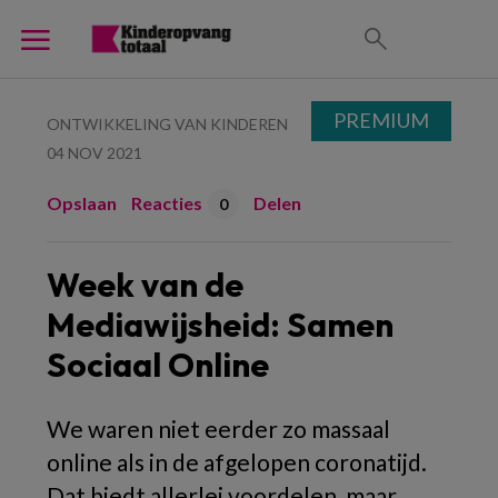
PREMIUM
ONTWIKKELING VAN KINDEREN
04 NOV 2021
Opslaan
Reacties
Delen
0
Week van de
Mediawijsheid: Samen
Sociaal Online
We waren niet eerder zo massaal
online als in de afgelopen coronatijd.
Dat biedt allerlei voordelen, maar