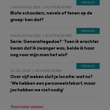
5 AUGUSTUS 2026
ACHTERGROND
Blote schouders, navels of tenen op de
groep: kan dat?
3 AUGUSTUS 2026
ACHTERGROND
Serie: Generatiegedoe? ‘Toen ik erachter
kwam dat ik zwanger was, belde ik haar
nog voor mijn man het wist’
31 JULI 2026
ACHTERGROND
Over vijf weken sluit je locatie: wat nu?
‘We hebben een personeelstekort, maar
jou hebben we niet nodig’
Toon meer nieuws