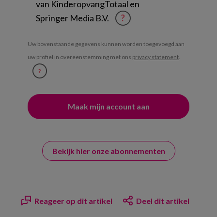
van KinderopvangTotaal en
Springer Media B.V.
?
Uw bovenstaande gegevens kunnen worden toegevoegd aan
uw profiel in overeenstemming met ons
privacy statement
.
?
Bekijk hier onze abonnementen
Reageer op dit artikel
Deel dit artikel