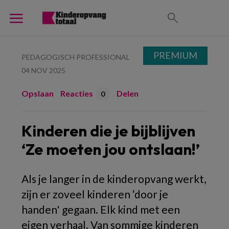
PREMIUM
PEDAGOGISCH PROFESSIONAL
04 NOV 2025
Opslaan
Reacties
Delen
0
Kinderen die je bijblijven
‘Ze moeten jou ontslaan!’
Als je langer in de kinderopvang werkt,
zijn er zoveel kinderen ‘door je
handen' gegaan. Elk kind met een
eigen verhaal. Van sommige kinderen