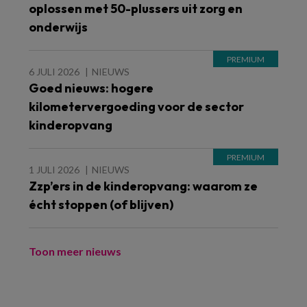
oplossen met 50-plussers uit zorg en
onderwijs
6 JULI 2026
NIEUWS
Goed nieuws: hogere
kilometervergoeding voor de sector
kinderopvang
1 JULI 2026
NIEUWS
Zzp’ers in de kinderopvang: waarom ze
écht stoppen (of blijven)
Toon meer nieuws