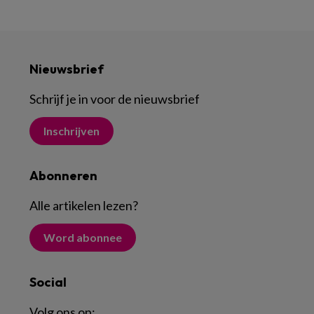
Nieuwsbrief
Schrijf je in voor de nieuwsbrief
Inschrijven
Abonneren
Alle artikelen lezen
?
Word abonnee
Social
Volg ons op: