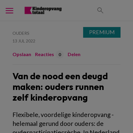
PREMIUM
OUDERS
13 JUL 2022
Opslaan
Reacties
Delen
0
Van de nood een deugd
maken: ouders runnen
zelf kinderopvang
Flexibele, voordelige kinderopvang -
helemaal gerund door ouders: de
ouderparticipatiecrèche. In Nederland