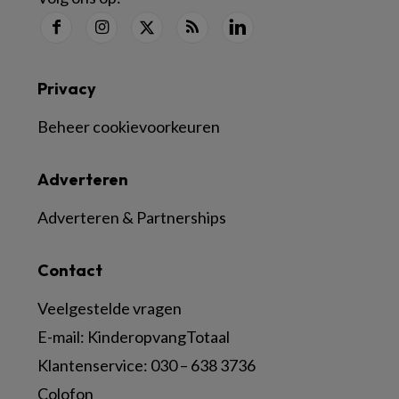
Privacy
Beheer cookievoorkeuren
Adverteren
Adverteren & Partnerships
Contact
Veelgestelde vragen
E-mail:
KinderopvangTotaal
Klantenservice:
030 – 638 3736
Colofon