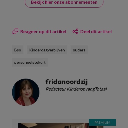
Bekijk hier onze abonnementen
Reageer op dit artikel
Deel dit artikel
Bso
Kinderdagverblijven
ouders
personeelstekort
fridanoordzij
Redacteur KinderopvangTotaal