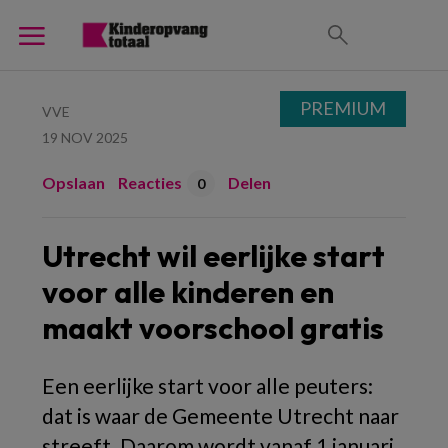
PREMIUM
VVE
19 NOV 2025
Opslaan
Reacties
Delen
0
Utrecht wil eerlijke start
voor alle kinderen en
maakt voorschool gratis
Een eerlijke start voor alle peuters:
dat is waar de Gemeente Utrecht naar
streeft. Daarom wordt vanaf 1 januari