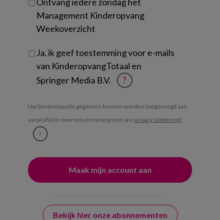
Ontvang iedere zondag het
Management Kinderopvang
Weekoverzicht
Ja, ik geef toestemming voor e-mails
van KinderopvangTotaal en
Springer Media B.V.
?
Uw bovenstaande gegevens kunnen worden toegevoegd aan
uw profiel in overeenstemming met ons
privacy statement
.
?
Bekijk hier onze abonnementen