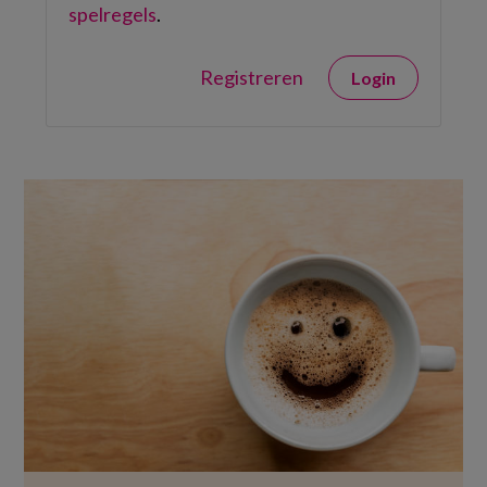
spelregels
.
Registreren
Login