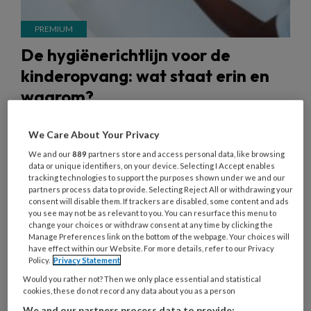
De hygiënerichtlijn voor de
kinderopvang: wat staat erin en
waarom?
Wist je dat je tijdens het verschonen van een luier
We Care About Your Privacy
beter geen ring of armband kunt dragen? Ook
We and our
889
partners store and access personal data, like browsing
gelakte nagels en kunstnagels zijn niet ideaal.
data or unique identifiers, on your device. Selecting I Accept enables
Deze en andere voorschriften zijn onderdeel van
tracking technologies to support the purposes shown under we and our
partners process data to provide. Selecting Reject All or withdrawing your
de hygiënerichtlijn voor de kinderopvang. Wat
consent will disable them. If trackers are disabled, some content and ads
you see may not be as relevant to you. You can resurface this menu to
staat er precies in die richtlijn? Waarom is die er
change your choices or withdraw consent at any time by clicking the
eigenlijk, en wat zijn de belangrijkste punten? Tijd
Manage Preferences link on the bottom of the webpage. Your choices will
have effect within our Website. For more details, refer to our Privacy
om dat eens helder op een rijtje te zetten.
Policy.
Privacy Statement
Would you rather not? Then we only place essential and statistical
cookies, these do not record any data about you as a person
We and our partners process data to provide: