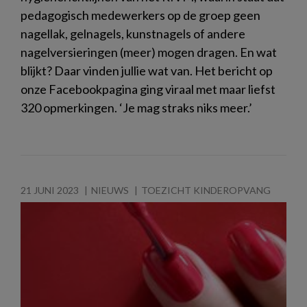
pedagogisch medewerkers op de groep geen
nagellak, gelnagels, kunstnagels of andere
nagelversieringen (meer) mogen dragen. En wat
blijkt? Daar vinden jullie wat van. Het bericht op
onze Facebookpagina ging viraal met maar liefst
320 opmerkingen. ‘Je mag straks niks meer.’
21 JUNI 2023
NIEUWS
TOEZICHT KINDEROPVANG