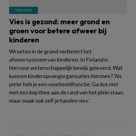
Vies is gezond: meer grond en
groen voor betere afweer bij
kinderen
Wroeten in de grond verbetert het
afweersysteem van kinderen. In Finland is
hiervoor wetenschappelijk bewijs geleverd. Wat
kunnen kinderopvangorganisaties hiermee? 'Als
pm'er heb je een voorbeeldfunctie. Ga dus niet
met een kop thee aan de rand van het plein staan,
maar maak ook zelf je handen vies.'