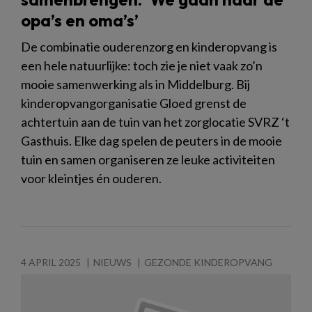
opa’s en oma’s’
De combinatie ouderenzorg en kinderopvang is
een hele natuurlijke: toch zie je niet vaak zo’n
mooie samenwerking als in Middelburg. Bij
kinderopvangorganisatie Gloed grenst de
achtertuin aan de tuin van het zorglocatie SVRZ ‘t
Gasthuis. Elke dag spelen de peuters in de mooie
tuin en samen organiseren ze leuke activiteiten
voor kleintjes én ouderen.
4 APRIL 2025
NIEUWS
GEZONDE KINDEROPVANG