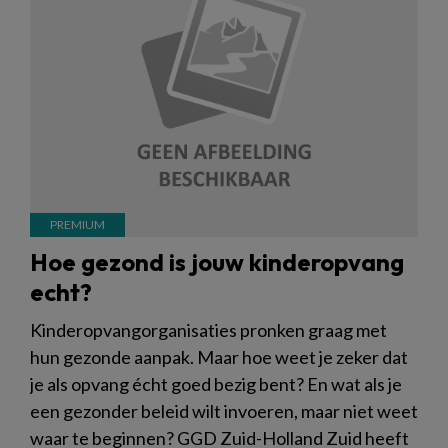
Hoe gezond is jouw kinderopvang
echt?
Kinderopvangorganisaties pronken graag met
hun gezonde aanpak. Maar hoe weet je zeker dat
je als opvang écht goed bezig bent? En wat als je
een gezonder beleid wilt invoeren, maar niet weet
waar te beginnen? GGD Zuid-Holland Zuid heeft