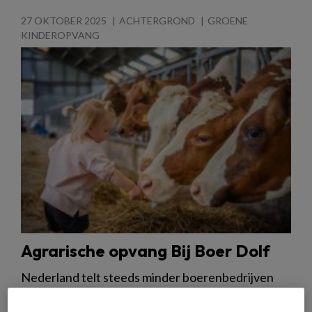
27 OKTOBER 2025
ACHTERGROND
GROENE
KINDEROPVANG
Agrarische opvang Bij Boer Dolf
Nederland telt steeds minder boerenbedrijven
die nog rendabel zijn. Reden voor boeren om op