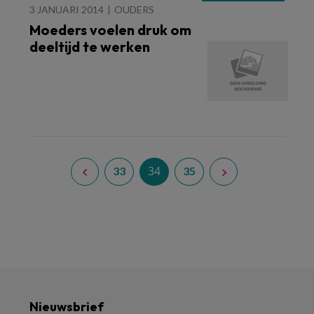
3 JANUARI 2014
OUDERS
Moeders voelen druk om
deeltijd te werken
34
33
35
Nieuwsbrief