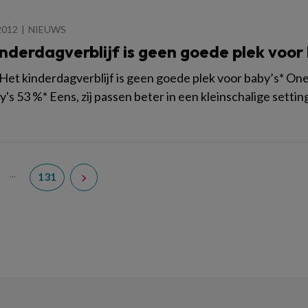
2012
NIEUWS
nderdagverblijf is geen goede plek voor
: Het kinderdagverblijf is geen goede plek voor baby’s* O
y's 53 %* Eens, zij passen beter in een kleinschalige setti
...
131