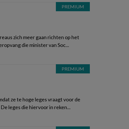
reaus zich meer gaan richten op het
eropvang die minister van Soc...
dat ze te hoge leges vraagt voor de
De leges die hiervoor in reken...