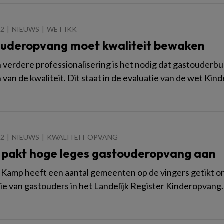
12
NIEUWS
WET IKK
uderopvang moet kwaliteit bewaken
 verdere professionalisering is het nodig dat gastouderbu
van de kwaliteit. Dit staat in de evaluatie van de wet Kind
12
NIEUWS
KWALITEIT OPVANG
pakt hoge leges gastouderopvang aan
 Kamp heeft een aantal gemeenten op de vingers getikt om
tie van gastouders in het Landelijk Register Kinderopvang. 