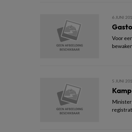
6 JUNI 20
Gasto
Voor een
bewaken 
5 JUNI 20
Kamp 
Minister
registra