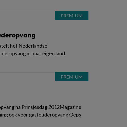
ouderopvang
 stelt het Nederlandse
uderopvang in haar eigen land
opvang na Prinsjesdag 2012Magazine
eening ook voor gastouderopvang Oeps