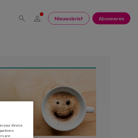
Nieuwsbrief
Abonneren
on your device.
 partners
ers are