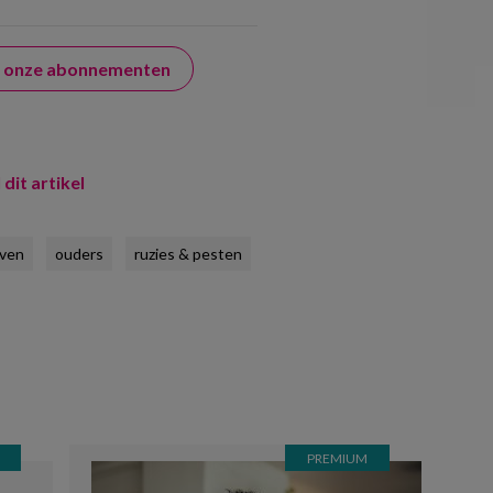
er onze abonnementen
 dit artikel
jven
ouders
ruzies & pesten