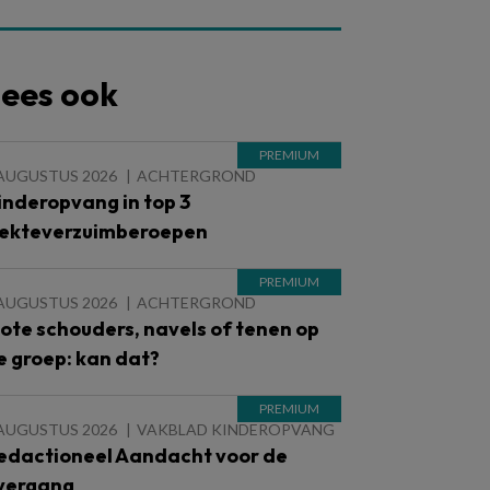
ees ook
 AUGUSTUS 2026
ACHTERGROND
inderopvang in top 3
iekteverzuimberoepen
 AUGUSTUS 2026
ACHTERGROND
lote schouders, navels of tenen op
e groep: kan dat?
 AUGUSTUS 2026
VAKBLAD KINDEROPVANG
edactioneel Aandacht voor de
vergang